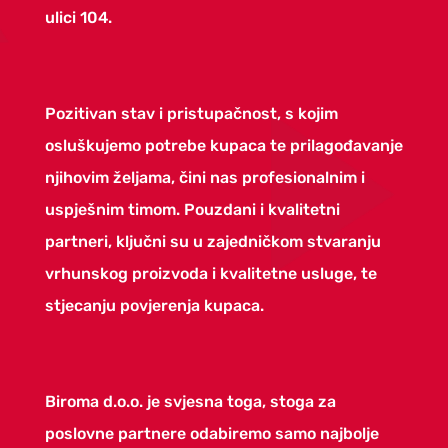
ulici 104.
Pozitivan stav i pristupačnost, s kojim
osluškujemo potrebe kupaca te prilagođavanje
njihovim željama, čini nas profesionalnim i
uspješnim timom. Pouzdani i kvalitetni
partneri, ključni su u zajedničkom stvaranju
vrhunskog proizvoda i kvalitetne usluge, te
stjecanju povjerenja kupaca.
Biroma d.o.o. je svjesna toga, stoga za
poslovne partnere odabiremo samo najbolje