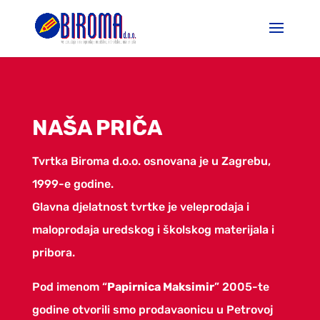
NAŠA PRIČA
Tvrtka Biroma d.o.o. osnovana je u Zagrebu,
1999-e godine.
Glavna djelatnost tvrtke je veleprodaja i
maloprodaja uredskog i školskog materijala i
pribora.
Pod imenom “
Papirnica Maksimir
” 2005-te
godine otvorili smo prodavaonicu u Petrovoj